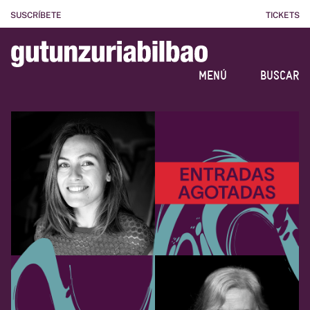
SUSCRÍBETE
TICKETS
MENÚ
BUSCAR