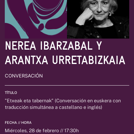
NEREA IBARZABAL Y
ARANTXA URRETABIZKAIA
CONVERSACIÓN
TÏTULO
"Etxeak eta tabernak" (Conversación en euskera con
traducción simultánea a castellano e inglés)
FECHA // HORA
Miércoles, 28 de febrero // 17:30h